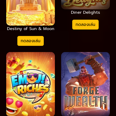
Diner Delights
ทดลองเล่น
Destiny of Sun & Moon
ทดลองเล่น