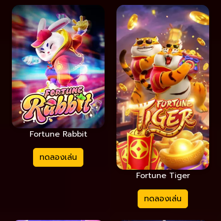
Fortune Rabbit
ทดลองเล่น
Fortune Tiger
ทดลองเล่น