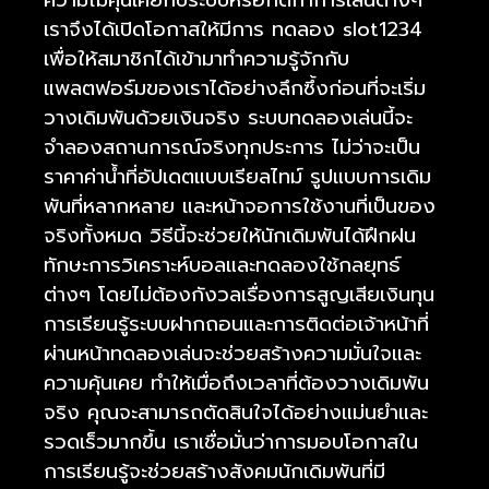
ความไม่คุ้นเคยกับระบบหรือกติกาการเล่นต่างๆ
เราจึงได้เปิดโอกาสให้มีการ ทดลอง slot1234
เพื่อให้สมาชิกได้เข้ามาทำความรู้จักกับ
แพลตฟอร์มของเราได้อย่างลึกซึ้งก่อนที่จะเริ่ม
วางเดิมพันด้วยเงินจริง ระบบทดลองเล่นนี้จะ
จำลองสถานการณ์จริงทุกประการ ไม่ว่าจะเป็น
ราคาค่าน้ำที่อัปเดตแบบเรียลไทม์ รูปแบบการเดิม
พันที่หลากหลาย และหน้าจอการใช้งานที่เป็นของ
จริงทั้งหมด วิธีนี้จะช่วยให้นักเดิมพันได้ฝึกฝน
ทักษะการวิเคราะห์บอลและทดลองใช้กลยุทธ์
ต่างๆ โดยไม่ต้องกังวลเรื่องการสูญเสียเงินทุน
การเรียนรู้ระบบฝากถอนและการติดต่อเจ้าหน้าที่
ผ่านหน้าทดลองเล่นจะช่วยสร้างความมั่นใจและ
ความคุ้นเคย ทำให้เมื่อถึงเวลาที่ต้องวางเดิมพัน
จริง คุณจะสามารถตัดสินใจได้อย่างแม่นยำและ
รวดเร็วมากขึ้น เราเชื่อมั่นว่าการมอบโอกาสใน
การเรียนรู้จะช่วยสร้างสังคมนักเดิมพันที่มี