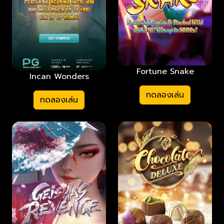
Fortune Snake
Incan Wonders
ทดลองเล่น
ทดลองเล่น