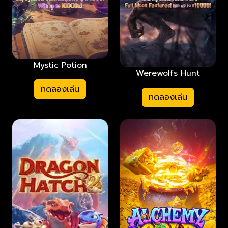
Mystic Potion
Werewolfs Hunt
ทดลองเล่น
ทดลองเล่น