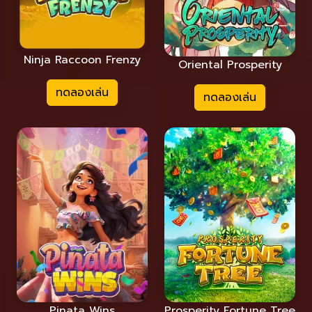
Ninja Raccoon Frenzy
Oriental Prosperity
ทดลองเล่น
ทดลองเล่น
Pinata Wins
Prosperity Fortune Tree