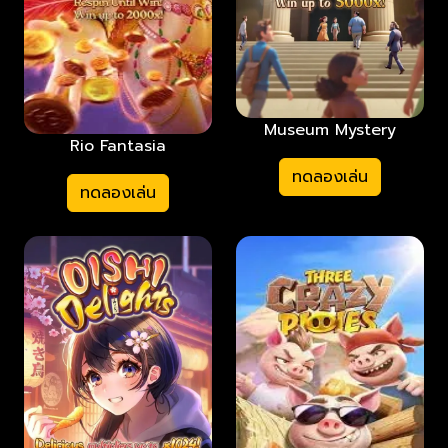
Museum Mystery
Rio Fantasia
ทดลองเล่น
ทดลองเล่น