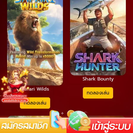
Shark Bounty
Safari Wilds
ทดลองเล่น
ทดลองเล่น