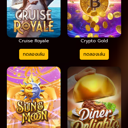
Cruise Royale
Crypto Gold
ทดลองเล่น
ทดลองเล่น