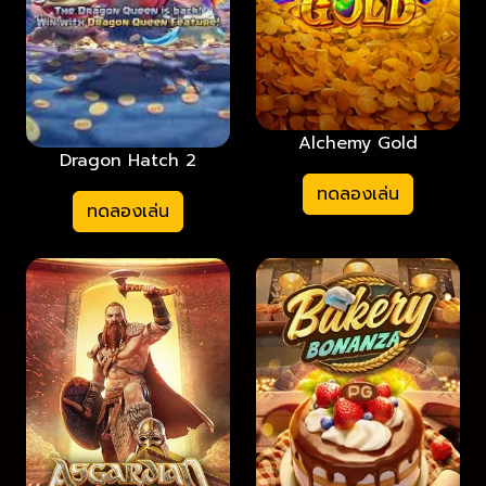
Alchemy Gold
Dragon Hatch 2
ทดลองเล่น
ทดลองเล่น