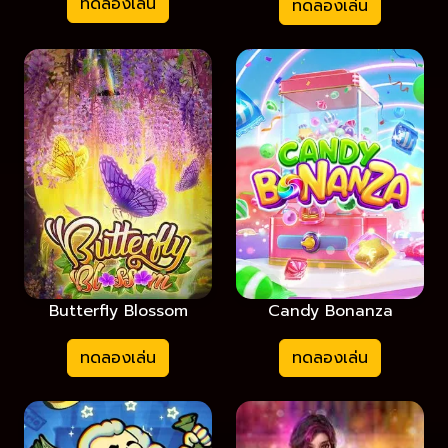
ทดลองเล่น
ทดลองเล่น
Butterfly Blossom
Candy Bonanza
ทดลองเล่น
ทดลองเล่น