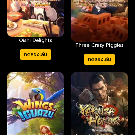
Oishi Delights
Three Crazy Piggies
ทดลองเล่น
ทดลองเล่น