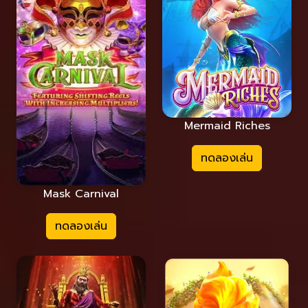
Mermaid Riches
ทดลองเล่น
Mask Carnival
ทดลองเล่น